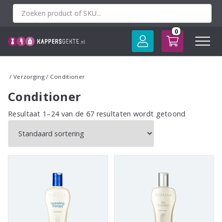
Spring
naar
inhoud
0
/
Verzorging
/ Conditioner
Conditioner
Resultaat 1–24 van de 67 resultaten wordt getoond