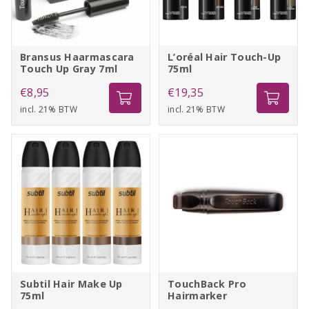
Bransus Haarmascara
L’oréal Hair Touch-Up
Touch Up Gray 7ml
75ml
€
8,95
€
19,35
incl. 21% BTW
incl. 21% BTW
Subtil Hair Make Up
TouchBack Pro
75ml
Hairmarker