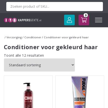
Spring
naar
inhoud
0
/
Verzorging
/
Conditioner
/ Conditioner voor gekleurd haar
Conditioner voor gekleurd haar
Toont alle 12 resultaten