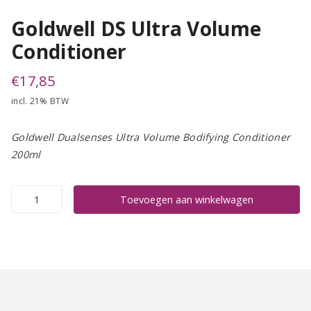
Goldwell DS Ultra Volume
Conditioner
€
17,85
incl. 21% BTW
Goldwell Dualsenses Ultra Volume Bodifying Conditioner
200ml
Goldwell
Toevoegen aan winkelwagen
DS
Ultra
Volume
Conditioner
aantal