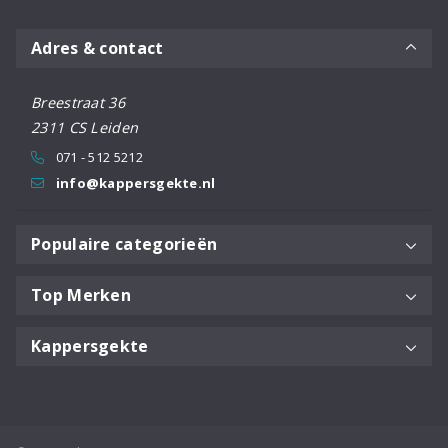
Adres & contact
Breestraat 36
2311 CS Leiden
071 - 512 5212
info@kappersgekte.nl
Populaire categorieën
Top Merken
Kappersgekte