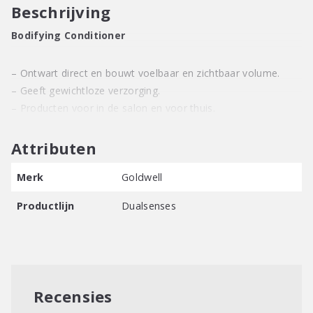
Beschrijving
Bodifying Conditioner
– Ontwart direct en bouwt voelbaar en zichtbaar volume.
– Geeft gewichtloze verzorging.
– Producten voor in de salon en voor thuis.
Attributen
Merk
Goldwell
Productlijn
Dualsenses
Recensies