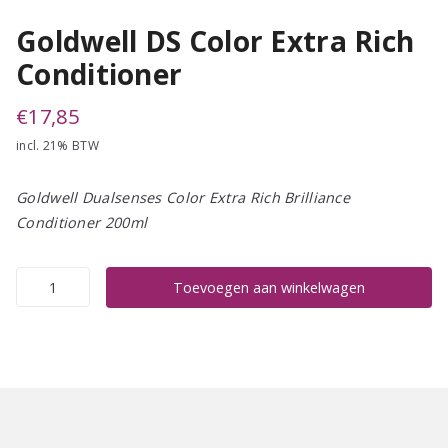
Goldwell DS Color Extra Rich
Conditioner
€
17,85
incl. 21% BTW
Goldwell Dualsenses Color Extra Rich Brilliance
Conditioner 200ml
Goldwell
Toevoegen aan winkelwagen
DS
Color
Extra
Rich
Conditioner
aantal