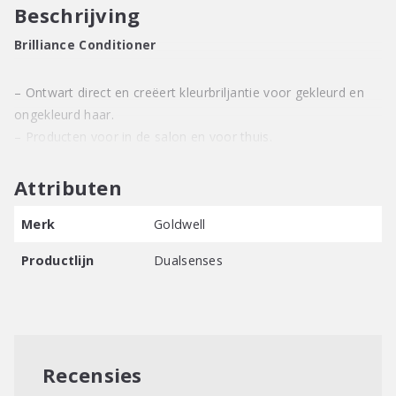
Beschrijving
Brilliance Conditioner
– Ontwart direct en creëert kleurbriljantie voor gekleurd en
ongekleurd haar.
– Producten voor in de salon en voor thuis.
Attributen
Merk
Goldwell
Productlijn
Dualsenses
Recensies