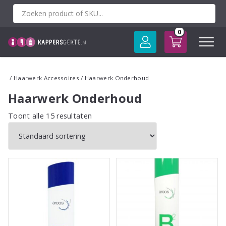
Spring
naar
inhoud
0
/
Haarwerk Accessoires
/ Haarwerk Onderhoud
Haarwerk Onderhoud
Toont alle 15 resultaten