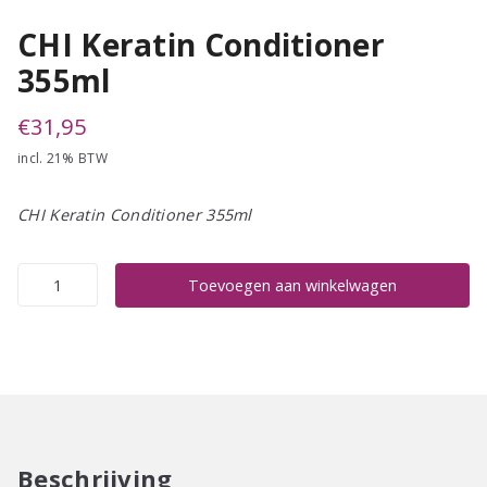
CHI Keratin Conditioner
355ml
€
31,95
incl. 21% BTW
CHI Keratin Conditioner 355ml
CHI
Toevoegen aan winkelwagen
Keratin
Conditioner
355ml
aantal
Beschrijving