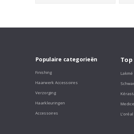
Populaire categorieën
Top
Finishing
Lakmé
Haarwerk Accessoires
Schwa
Verzorging
Kérast
Haarkleuringen
Medice
Accessoires
L’oréal