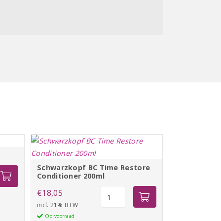
Schwarzkopf BC Time Restore
Conditioner 200ml
Schwarzkopf
€
18,05
BC
incl. 21% BTW
Time
Op voorraad