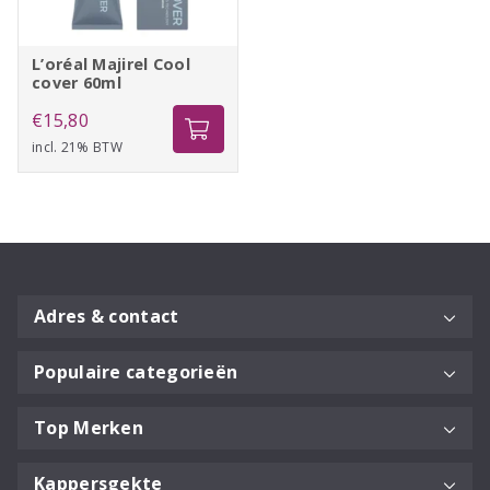
L’oréal Majirel Cool
cover 60ml
€
15,80
incl. 21% BTW
Adres & contact
Populaire categorieën
Top Merken
Kappersgekte