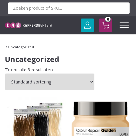
Spring
naar
inhoud
0
/ Uncategorized
Uncategorized
Toont alle 3 resultaten