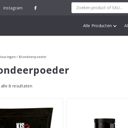
Instagram
Alle Producten
A
leuringen
/ Blondeerpoeder
ondeerpoeder
alle 8 resultaten