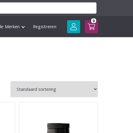
0
lle Merken
Registreren