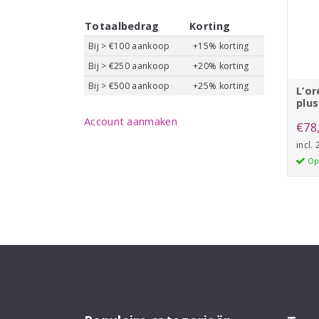
Totaalbedrag
Korting
Bij > €100 aankoop
+15% korting
Bij > €250 aankoop
+20% korting
Bij > €500 aankoop
+25% korting
L’or
plus
Account aanmaken
€
78
incl.
Op