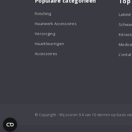
Populaire categorieën
Top
Finishing
Lakmé
Haarwerk Accessoires
Schwa
Verzorging
Kérast
Haarkleuringen
Medice
Accessoires
L’oréal
© Copyright - Wij scoren 9.4 van 10 sterren op basis v