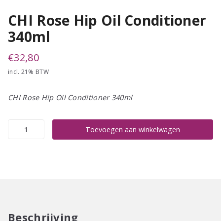
CHI Rose Hip Oil Conditioner
340ml
€
32,80
incl. 21% BTW
CHI Rose Hip Oil Conditioner 340ml
CHI
Toevoegen aan winkelwagen
Rose
Hip
Oil
Conditioner
340ml
aantal
Beschrijving