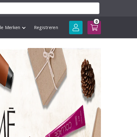
0
lle Merken
Registreren