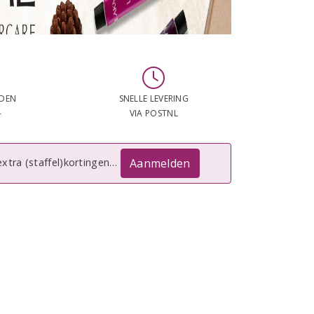
NDEN
SNELLE LEVERING
-
VIA POSTNL
 extra (staffel)kortingen…
Aanmelden