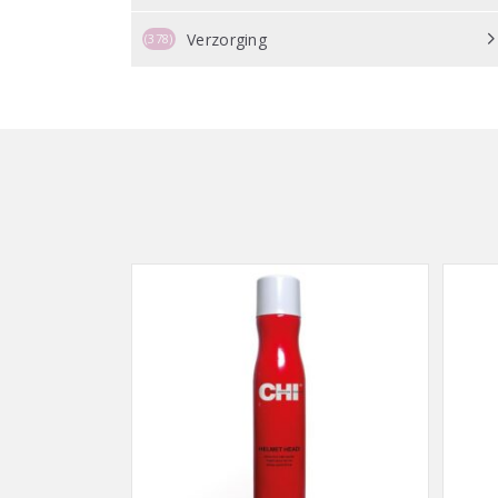
Verzorging
(378)