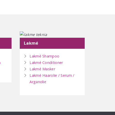
Lakmé
Lakmé Shampoo
n
Lakmé Conditioner
Lakmé Masker
Lakmé Haarolie / Serum /
Arganolie