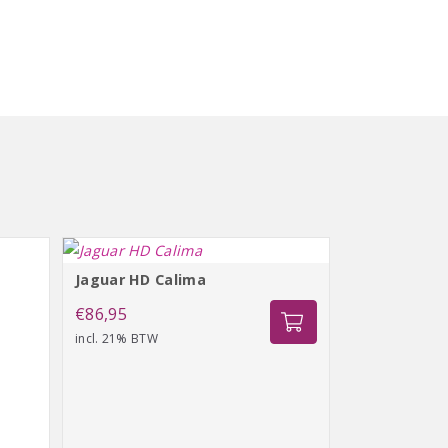
Jaguar HD Calima
€
86,95
incl. 21% BTW