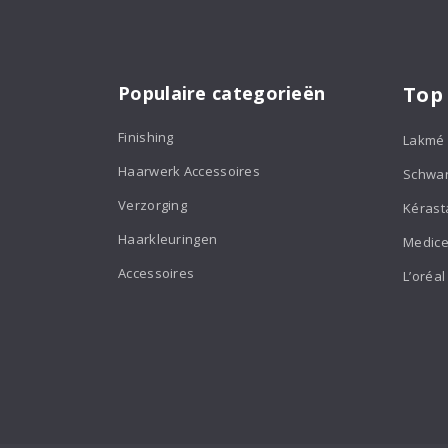
Populaire categorieën
Top
Finishing
Lakmé
Haarwerk Accessoires
Schwa
Verzorging
Kérast
Haarkleuringen
Medice
Accessoires
L’oréal