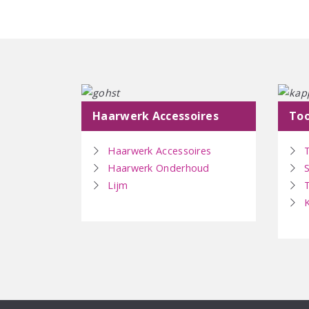
Haarwerk Accessoires
Too
Haarwerk Accessoires
Haarwerk Onderhoud
Lijm