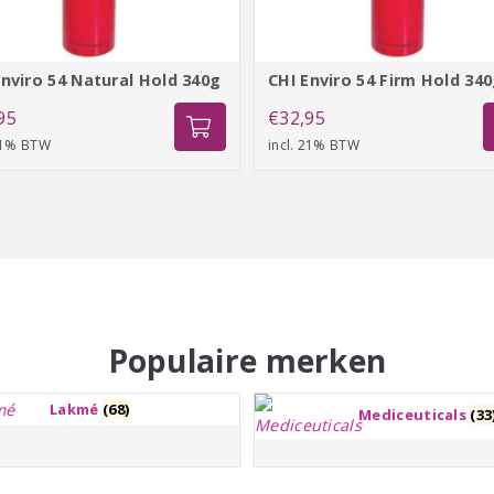
Enviro 54 Natural Hold 340g
CHI Enviro 54 Firm Hold 34
95
€
32,95
 21% BTW
incl. 21% BTW
Populaire merken
Lakmé
(68)
Mediceuticals
(33