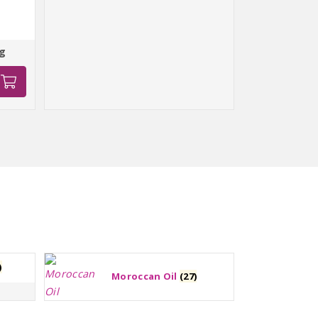
0g
)
Moroccan Oil
(27)