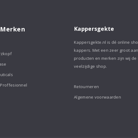
 Merken
Kappersgekte
Kappersgekte.nl is dé online sh
kappers. Met een zeer groot aa
rzkopf
producten en merken zijn wij de
ase
veelzijdige shop.
uticals
 Proffesionnel
Retourneren
Algemene voorwaarden