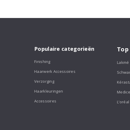
Populaire categorieën
Top
Finishing
Lakmé
Haarwerk Accessoires
Schwa
Verzorging
Kérast
Haarkleuringen
Medice
Accessoires
L’oréal