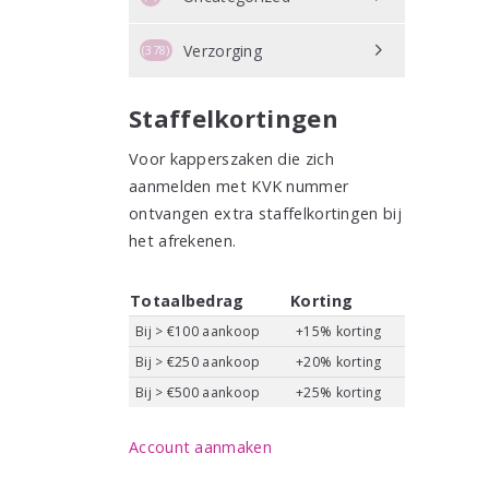
Verzorging
(378)
Staffelkortingen
Voor kapperszaken die zich
aanmelden met KVK nummer
ontvangen extra staffelkortingen bij
het afrekenen.
Totaalbedrag
Korting
Bij > €100 aankoop
+15% korting
Bij > €250 aankoop
+20% korting
Bij > €500 aankoop
+25% korting
Account aanmaken