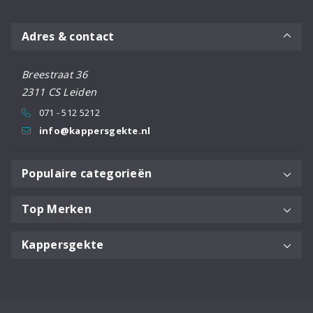
Adres & contact
Breestraat 36
2311 CS Leiden
071 - 512 5212
info@kappersgekte.nl
Populaire categorieën
Top Merken
Kappersgekte