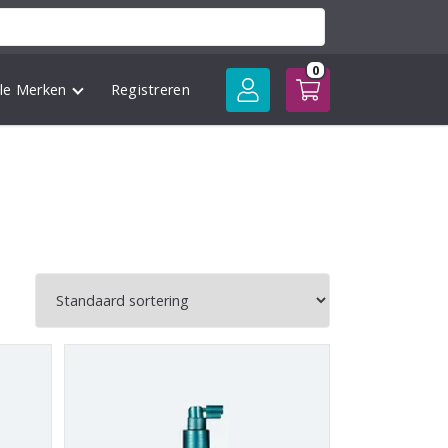
0
lle Merken
Registreren