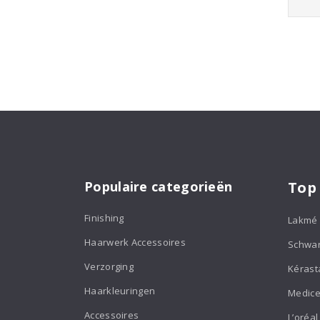
Populaire categorieën
Top
Finishing
Lakmé
Haarwerk Accessoires
Schwa
Verzorging
Kérast
Haarkleuringen
Medice
Accessoires
L’oréal