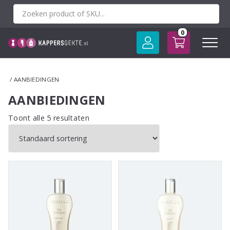
Spring
naar
inhoud
0
/ AANBIEDINGEN
AANBIEDINGEN
Toont alle 5 resultaten