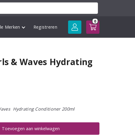
0
lle Merken
Registreren
rls & Waves Hydrating
Waves Hydrating Conditioner 200ml
Toevoegen aan winkelwagen