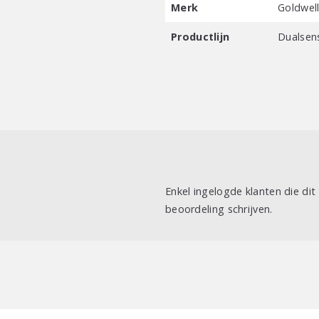
Merk
Goldwel
Productlijn
Dualsen
Enkel ingelogde klanten die di
beoordeling schrijven.