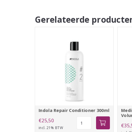
Gerelateerde producte
Indola Repair Conditioner 300ml
Medi
Volu
Indola
€
25,50
€
35,
Repair
incl. 21% BTW