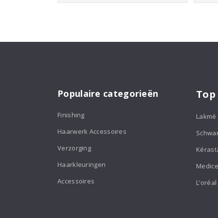
Populaire categorieën
Top
Finishing
Lakmé
Haarwerk Accessoires
Schwa
Verzorging
Kérast
Haarkleuringen
Medice
Accessoires
L’oréal