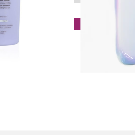
Toevoegen aan winkelwagen