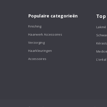
Populaire categorieën
Top
Finishing
Lakmé
Haarwerk Accessoires
Schwa
Verzorging
Kérast
Haarkleuringen
Medice
Accessoires
L’oréal