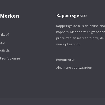
 Merken
Kappersgekte
Kappersgekte.nl is dé online sh
kappers. Met een zeer groot aa
rzkopf
producten en merken zijn wij de
ase
veelzijdige shop.
uticals
 Proffesionnel
Retourneren
Algemene voorwaarden