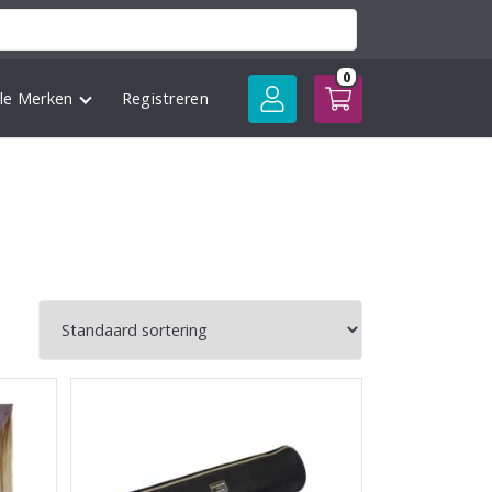
0
lle Merken
Registreren