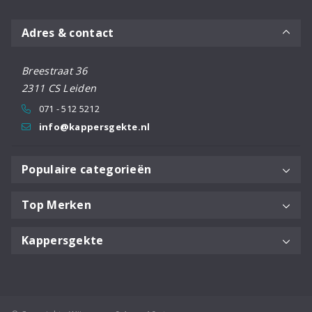
Adres & contact
Breestraat 36
2311 CS Leiden
071 - 512 5212
info@kappersgekte.nl
Populaire categorieën
Top Merken
Kappersgekte