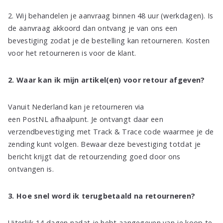
2. Wij behandelen je aanvraag binnen 48 uur (werkdagen). Is
de aanvraag akkoord dan ontvang je van ons een
bevestiging zodat je de bestelling kan retourneren. Kosten
voor het retourneren is voor de klant.
2. Waar kan ik mijn artikel(en) voor retour afgeven?
Vanuit Nederland kan je retourneren via
een PostNL afhaalpunt. Je ontvangt daar een
verzendbevestiging met Track & Trace code waarmee je de
zending kunt volgen. Bewaar deze bevestiging totdat je
bericht krijgt dat de retourzending goed door ons
ontvangen is.
3. Hoe snel word ik terugbetaald na retourneren?
Uiterlijk 14 dagen nadat je hebt aangegeven van je koop te