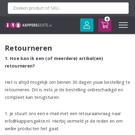
Spring
naar
inhoud
0
Retourneren
1. Hoe kan ik een (of meerdere) artikel(en)
retourneren?
Het is altijd mogelijk om binnen 30 dagen jouw bestelling te
retourneren. Dit is mits je de bestelling onbeschadigd en
compleet kan terugsturen.
1. Je stuurt ons een e-mail met een retouraanvraag naar
info@kappersgekte.nl. Hierbij vermeld je de reden en om
welke producten het gaat.