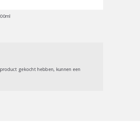
100ml
t product gekocht hebben, kunnen een