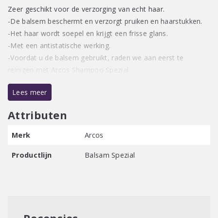
Zeer geschikt voor de verzorging van echt haar.
-De balsem beschermt en verzorgt pruiken en haarstukken.
-Het haar wordt soepel en krijgt een frisse glans.
-Met een antistatische werking.
-Voordat u de balsem gebruikt, raden we aan eerst te
reinigen met Arcos Shampoo Spezial.
Lees meer
Attributen
Merk
Arcos
Productlijn
Balsam Spezial
Recensies