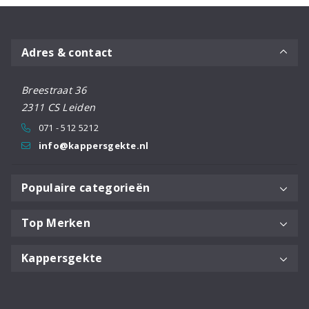
Adres & contact
Breestraat 36
2311 CS Leiden
071 - 512 5212
info@kappersgekte.nl
Populaire categorieën
Top Merken
Kappersgekte