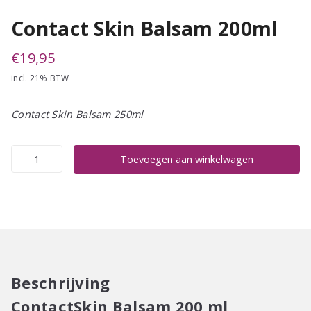
Contact Skin Balsam 200ml
€
19,95
incl. 21% BTW
Contact Skin Balsam 250ml
Contact
Toevoegen aan winkelwagen
Skin
Balsam
200ml
aantal
Beschrijving
ContactSkin Balsam 200 ml