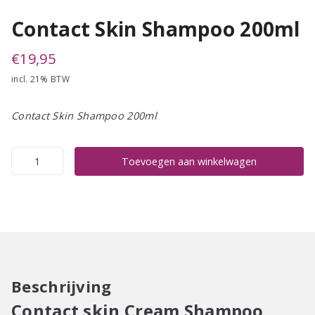
Contact Skin Shampoo 200ml
€
19,95
incl. 21% BTW
Contact Skin Shampoo 200ml
Contact
Toevoegen aan winkelwagen
Skin
Shampoo
200ml
aantal
Beschrijving
Contact skin Cream Shampoo