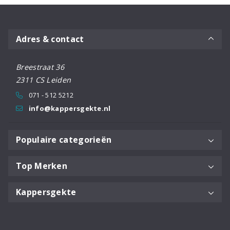
Adres & contact
Breestraat 36
2311 CS Leiden
071 - 512 5212
info@kappersgekte.nl
Populaire categorieën
Top Merken
Kappersgekte