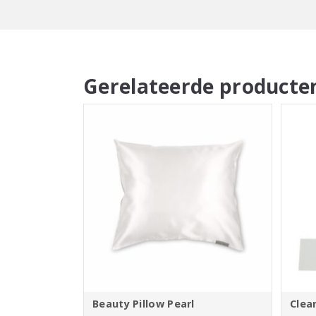
Gerelateerde producte
Beauty Pillow Pearl
Clea