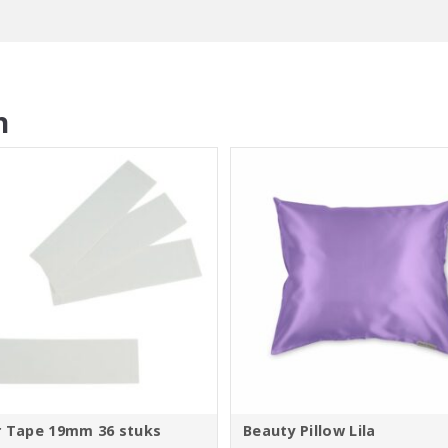
n
r Tape 19mm 36 stuks
Beauty Pillow Lila