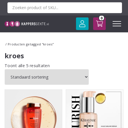
Spring
naar
inhoud
0
/ Producten getagged “kroes”
kroes
Toont alle 5 resultaten