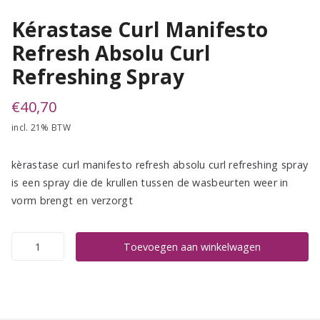
Kérastase Curl Manifesto
Refresh Absolu Curl
Refreshing Spray
€
40,70
incl. 21% BTW
kèrastase curl manifesto refresh absolu curl refreshing spray
is een spray die de krullen tussen de wasbeurten weer in
vorm brengt en verzorgt
Kérastase
Toevoegen aan winkelwagen
Curl
Manifesto
Refresh
Absolu