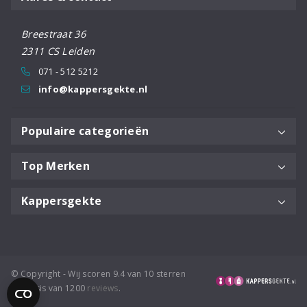
Breestraat 36
2311 CS Leiden
071 - 512 5212
info@kappersgekte.nl
Populaire categorieën
Top Merken
Kappersgekte
© Copyright - Wij scoren 9.4 van 10 sterren
op basis van 1200
reviews
.