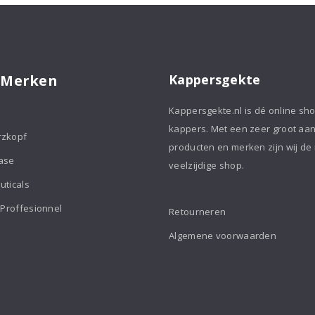
 Merken
Kappersgekte
Kappersgekte.nl is dé online sh
kappers. Met een zeer groot aa
rzkopf
producten en merken zijn wij de
ase
veelzijdige shop.
uticals
 Proffesionnel
Retourneren
Algemene voorwaarden