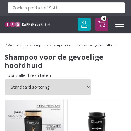
Spring
naar
inhoud
0
/
Verzorging
/
Shampoo
/ Shampoo voor de gevoelige hoofdhuid
Shampoo voor de gevoelige
hoofdhuid
Toont alle 4 resultaten