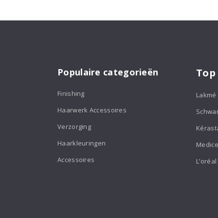
Populaire categorieën
Top
Finishing
Lakmé
Haarwerk Accessoires
Schwa
Verzorging
Kérast
Haarkleuringen
Medice
Accessoires
L’oréal