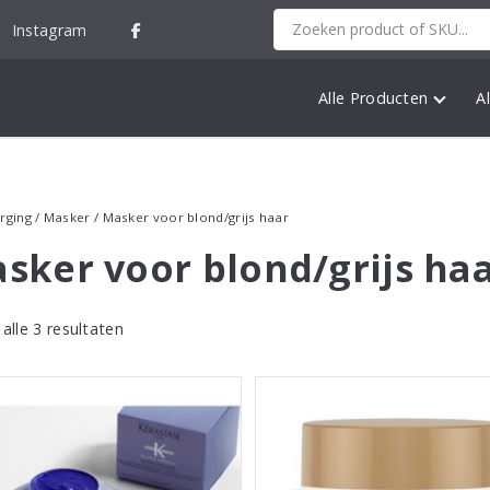
Instagram
Alle Producten
A
rging
/
Masker
/ Masker voor blond/grijs haar
sker voor blond/grijs ha
alle 3 resultaten