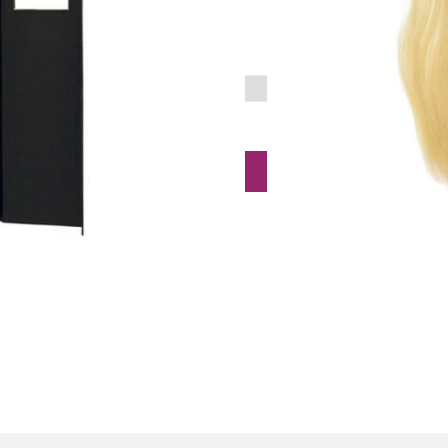
cm
Toevoegen aan winkelwagen