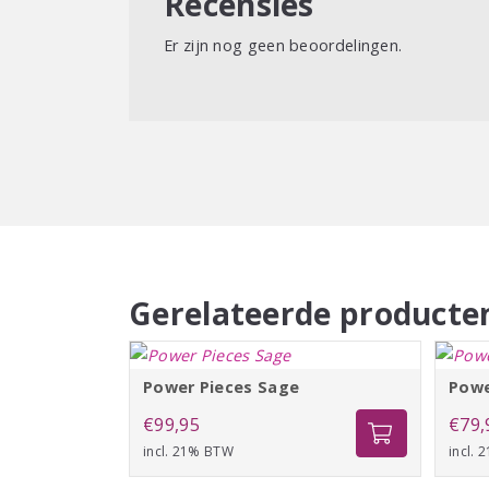
Recensies
Er zijn nog geen beoordelingen.
Gerelateerde producte
Power Pieces Sage
Powe
€
99,95
€
79,
incl. 21% BTW
incl.