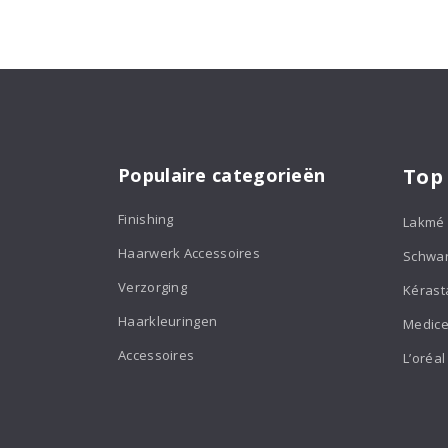
Populaire categorieën
Top
Finishing
Lakmé
Haarwerk Accessoires
Schwa
Verzorging
Kérast
Haarkleuringen
Medice
Accessoires
L’oréal