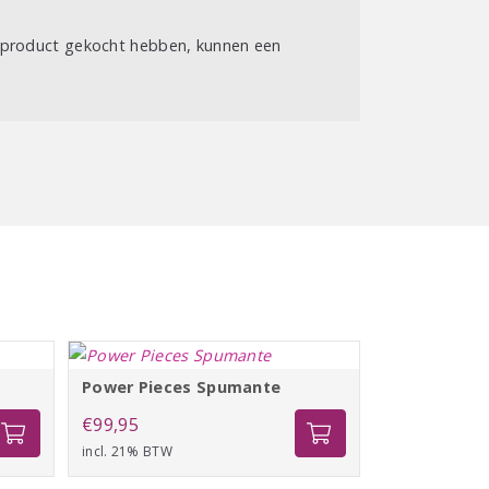
t product gekocht hebben, kunnen een
Power Pieces Spumante
€
99,95
incl. 21% BTW