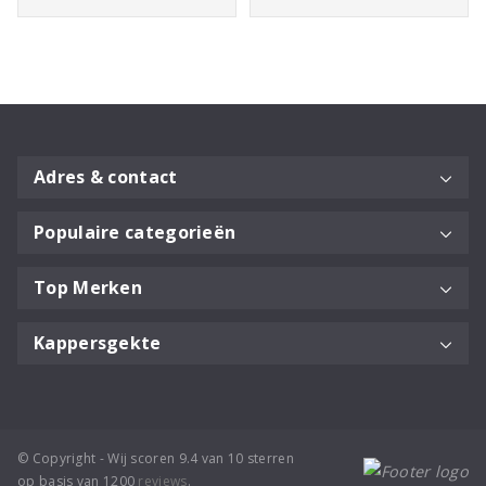
Adres & contact
Populaire categorieën
Top Merken
Kappersgekte
© Copyright - Wij scoren 9.4 van 10 sterren
op basis van 1200
reviews
.