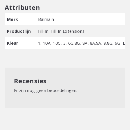
Attributen
Merk
Balmain
Productlijn
Fill-In, Fill-In Extensions
Kleur
1, 10A, 10G, 3, 6G.8G, 8A, 8A.9A, 9.8G, 9G, L10
Recensies
Er zijn nog geen beoordelingen.