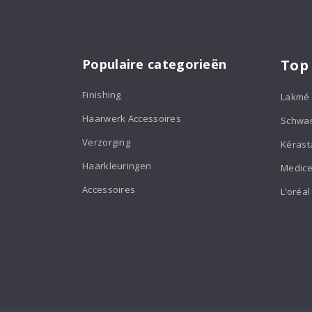
Populaire categorieën
Top
Finishing
Lakmé
Haarwerk Accessoires
Schwa
Verzorging
Kérast
Haarkleuringen
Medice
Accessoires
L’oréal