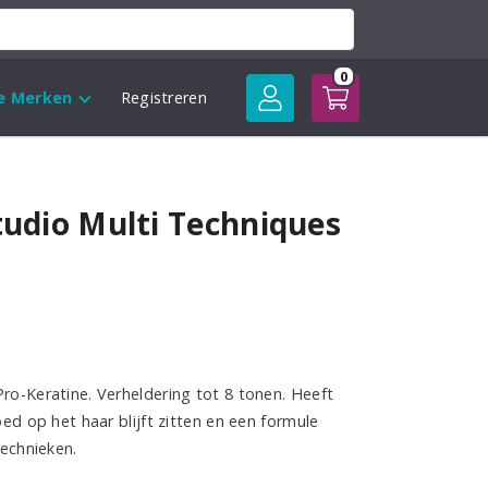
0
le Merken
Registreren
tudio Multi Techniques
ro-Keratine. Verheldering tot 8 tonen. Heeft
oed op het haar blijft zitten en een formule
technieken.