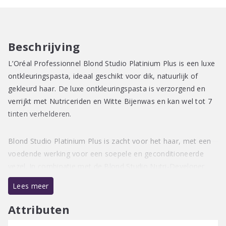
plus
aantal
Beschrijving
L’Oréal Professionnel Blond Studio Platinium Plus is een luxe
ontkleuringspasta, ideaal geschikt voor dik, natuurlijk of
gekleurd haar. De luxe ontkleuringspasta is verzorgend en
verrijkt met Nutriceriden en Witte Bijenwas en kan wel tot 7
tinten verhelderen.
Blond Studio Platinium Plus is zacht voor het haar, met een
voedende werking voor een soepele en geconditioneerde
vezel. In combinatie met de Blond Studio Nutri-Developer
zorgt u voor een optimaal verhelderd resultaat.
Lees meer
Bereiding:
Attributen
Afhankelijk van de verdunningstechniek en de gewenste