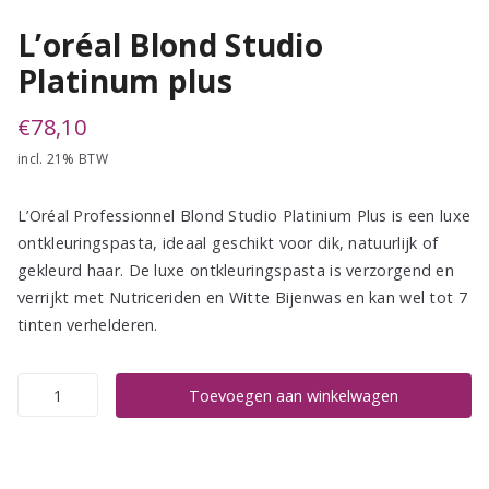
L’oréal Blond Studio
Platinum plus
€
78,10
incl. 21% BTW
L’Oréal Professionnel Blond Studio Platinium Plus is een luxe
ontkleuringspasta, ideaal geschikt voor dik, natuurlijk of
gekleurd haar. De luxe ontkleuringspasta is verzorgend en
verrijkt met Nutriceriden en Witte Bijenwas en kan wel tot 7
tinten verhelderen.
L'oréal
Toevoegen aan winkelwagen
Blond
Studio
Platinum