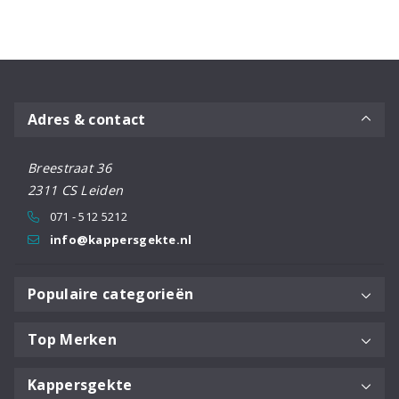
aantal
Adres & contact
Breestraat 36
2311 CS Leiden
071 - 512 5212
info@kappersgekte.nl
Populaire categorieën
Top Merken
Kappersgekte