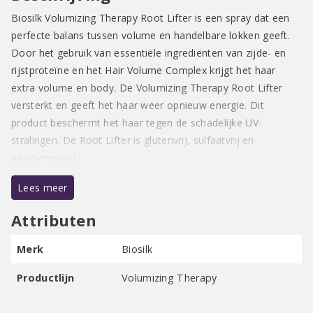
Biosilk Volumizing Therapy Root Lifter is een spray dat een
perfecte balans tussen volume en handelbare lokken geeft.
Door het gebruik van essentiële ingrediënten van zijde- en
rijstproteïne en het Hair Volume Complex krijgt het haar
extra volume en body. De Volumizing Therapy Root Lifter
versterkt en geeft het haar weer opnieuw energie. Dit
product beschermt het haar tegen de schadelijke UV-
stralingen. De Root Lifter is glutenvrij, sulfaatvrij en
parabenenvrij.
Lees meer
Attributen
Merk
Biosilk
Productlijn
Volumizing Therapy