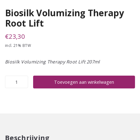
Biosilk Volumizing Therapy
Root Lift
€
23,30
incl. 21% BTW
Biosilk Volumizing Therapy Root Lift 207ml
Biosilk
Toevoegen aan winkelwagen
Volumizing
Therapy
Root
Lift
aantal
Beschrijving