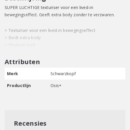
SUPER LUCHTIGE texturiser voor een lived-in
bewegingseffect. Geeft extra body zonder te verzwaren.
> Texturiser voor een lived-in bewegingseffect
> Biedt extra body
> Flexibele hold
Attributen
Merk
Schwarzkopf
Productlijn
Osis+
Recensies