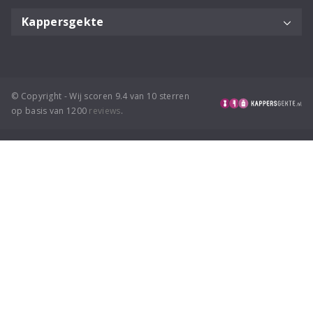
Kappersgekte
© Copyright - Wij scoren 9.4 van 10 sterren
op basis van 1200
reviews
.