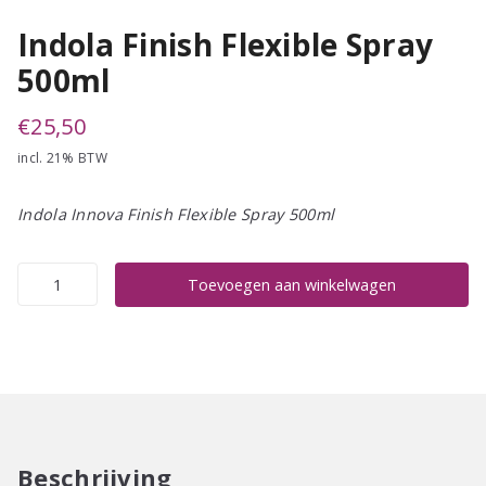
Indola Finish Flexible Spray
500ml
€
25,50
incl. 21% BTW
Indola Innova Finish Flexible Spray 500ml
Indola
Toevoegen aan winkelwagen
Finish
Flexible
Spray
500ml
aantal
Beschrijving