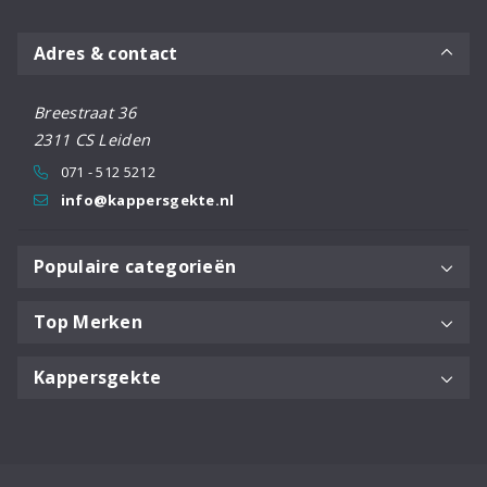
Adres & contact
Breestraat 36
2311 CS Leiden
071 - 512 5212
info@kappersgekte.nl
Populaire categorieën
Top Merken
Kappersgekte