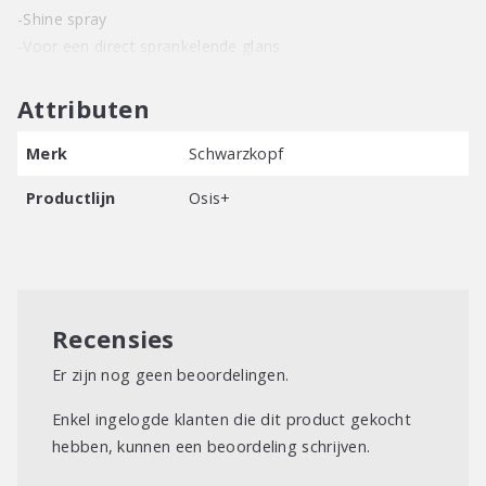
-Shine spray
-Voor een direct sprankelende glans
Attributen
Merk
Schwarzkopf
Productlijn
Osis+
Recensies
Er zijn nog geen beoordelingen.
Enkel ingelogde klanten die dit product gekocht
hebben, kunnen een beoordeling schrijven.