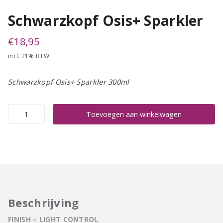
Schwarzkopf Osis+ Sparkler
€
18,95
incl. 21% BTW
Schwarzkopf Osis+ Sparkler 300ml
Schwarzkopf
Toevoegen aan winkelwagen
Osis+
Sparkler
aantal
Beschrijving
FINISH – LIGHT CONTROL