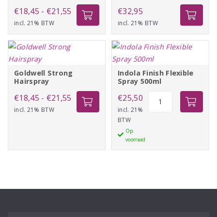
Prijsklasse:
€
18,45
-
€
21,55
€
32,95
incl. 21% BTW
€18,45
incl. 21% BTW
tot
€21,55
Goldwell Strong
Indola Finish Flexible
Hairspray
Spray 500ml
Prijsklasse:
Indola
€
18,45
-
€
21,55
€
25,50
Finish
incl. 21% BTW
€18,45
incl. 21%
BTW
Flexible
tot
Op
Spray
€21,55
voorraad
500ml
aantal