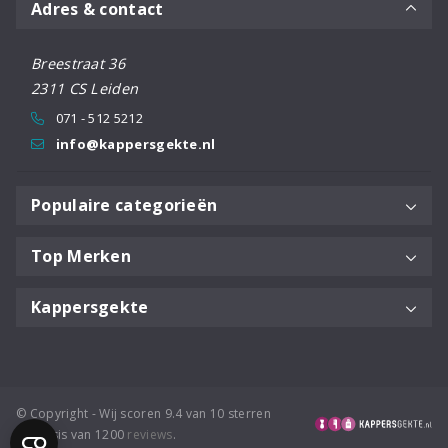
Adres & contact
Breestraat 36
2311 CS Leiden
071 - 512 5212
info@kappersgekte.nl
Populaire categorieën
Top Merken
Kappersgekte
© Copyright - Wij scoren 9.4 van 10 sterren
op basis van 1200
reviews
.