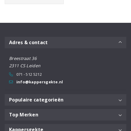
tot
€51,76
Adres & contact
Breestraat 36
2311 CS Leiden
071 - 512 5212
info@kappersgekte.nl
Populaire categorieën
Top Merken
Kappersgekte