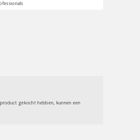
ofessionals
t product gekocht hebben, kunnen een