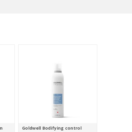
am
Goldwell Bodifying control