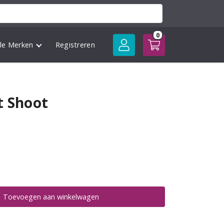
0
lle Merken
Registreren
t Shoot
Toevoegen aan winkelwagen