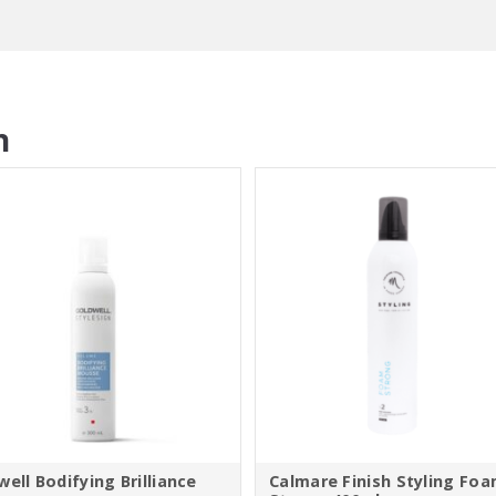
n
well Bodifying Brilliance
Calmare Finish Styling Fo