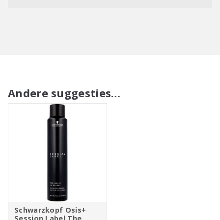
Andere suggesties…
Schwarzkopf Osis+
Session Label The