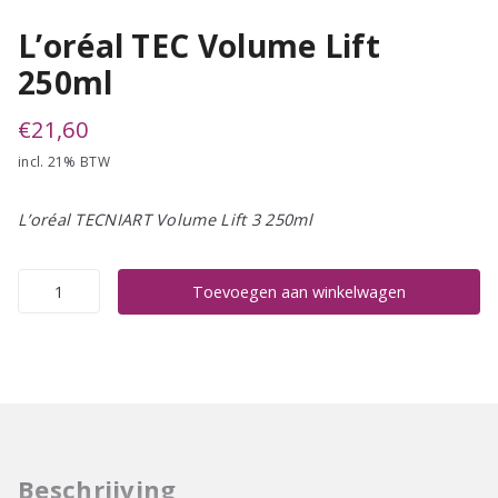
L’oréal TEC Volume Lift
250ml
€
21,60
incl. 21% BTW
L’oréal TECNIART Volume Lift 3 250ml
L'oréal
Toevoegen aan winkelwagen
TEC
Volume
Lift
250ml
aantal
Beschrijving