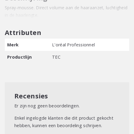
Spray-mousse. Direct volume aan de haaraanzet, luchtigheid
in de haarlengte.
Attributen
Merk
L'oréal Professionnel
Productlijn
TEC
Recensies
Er zijn nog geen beoordelingen.
Enkel ingelogde klanten die dit product gekocht
hebben, kunnen een beoordeling schrijven.