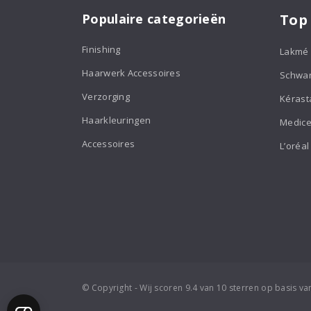
Populaire categorieën
Top
Finishing
Lakmé
Haarwerk Accessoires
Schwa
Verzorging
Kérast
Haarkleuringen
Medice
Accessoires
L’oréal
© Copyright - Wij scoren 9.4 van 10 sterren op basis v