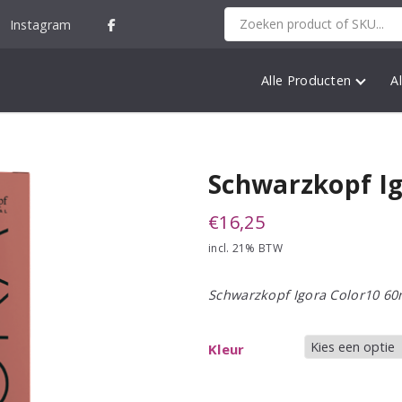
Instagram
Alle Producten
A
Schwarzkopf Ig
€
16,25
incl. 21% BTW
Schwarzkopf Igora Color10 60
Kleur