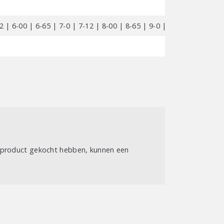
2 | 6-00 | 6-65 | 7-0 | 7-12 | 8-00 | 8-65 | 9-0 | 9-00 | 9-12 | 6-
t product gekocht hebben, kunnen een