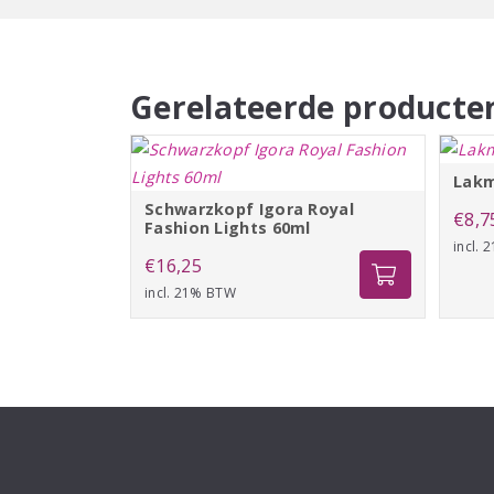
Gerelateerde producte
Lakm
Schwarzkopf Igora Royal
€
8,7
Fashion Lights 60ml
incl.
€
16,25
incl. 21% BTW