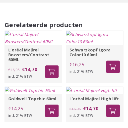
Gerelateerde producten
L’oréal Majirel
Schwarzkopf Igora
Boosters/Contrast
Color10 60ml
60ML
€
16,25
Oorspronkelijke
Huidige
€
14,70
€
16,95
incl. 21% BTW
incl. 21% BTW
prijs
prijs
was:
is:
€16,95.
€14,70.
Goldwell Topchic 60ml
L’oréal Majirel High lift
Oorspronkelijke
Huidige
€
14,25
€
14,70
€
16,95
incl. 21% BTW
incl. 21% BTW
prijs
prijs
was:
is: