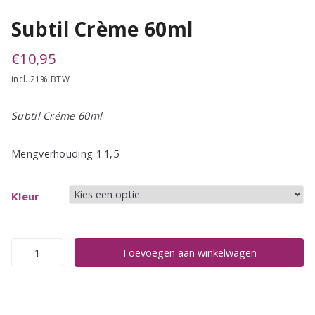
Subtil Crème 60ml
€
10,95
incl. 21% BTW
Subtil Créme 60ml
Mengverhouding 1:1,5
Kleur
Subtil
Toevoegen aan winkelwagen
Crème
60ml
aantal