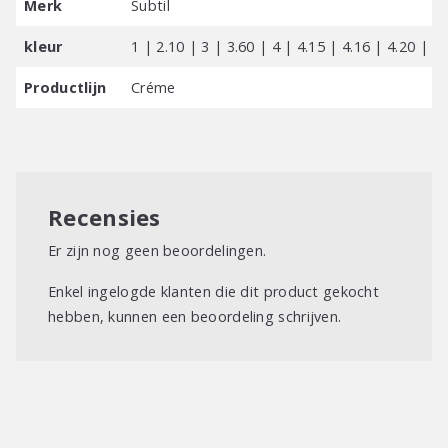
Merk
Subtil
kleur
1 | 2.10 | 3 | 3.60 | 4 | 4.15 | 4.16 | 4.20 | 4.
Productlijn
Créme
Recensies
Er zijn nog geen beoordelingen.
Enkel ingelogde klanten die dit product gekocht
hebben, kunnen een beoordeling schrijven.