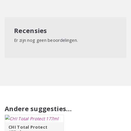
spray het product op nat haar en föhn dan droog
Recensies
Er zijn nog geen beoordelingen.
Andere suggesties…
CHI Total Protect