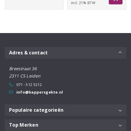
incl. 21% BTW
Adres & contact
Breestraat 36
2311 CS Leiden
071 - 512 5212
info@kappersgekte.nl
Populaire categorieën
Top Merken