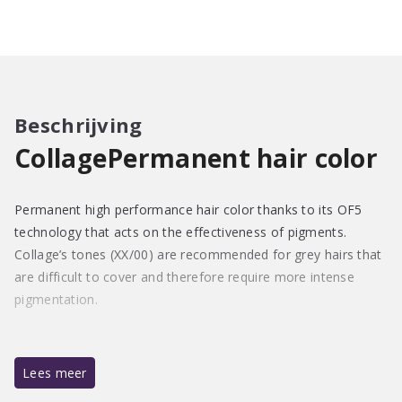
60ml
aantal
Beschrijving
CollagePermanent hair color
Permanent high performance hair color thanks to its OF5
technology that acts on the effectiveness of pigments.
Collage’s tones (XX/00) are recommended for grey hairs that
are difficult to cover and therefore require more intense
pigmentation.
Lees meer
Mix 1:1.5