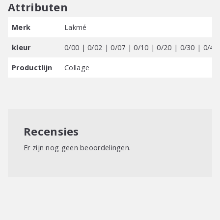
Attributen
60 ml of Collage + 90 ml of Lakmé Color Developer
Merk
Lakmé
kleur
0/00 | 0/02 | 0/07 | 0/10 | 0/20 | 0/30 | 0/40
Productlijn
Collage
Recensies
Er zijn nog geen beoordelingen.