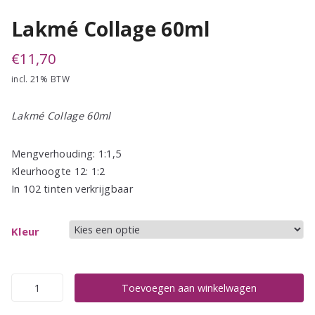
Lakmé Collage 60ml
€
11,70
incl. 21% BTW
Lakmé Collage 60ml
Mengverhouding: 1:1,5
Kleurhoogte 12: 1:2
In 102 tinten verkrijgbaar
Kleur
Lakmé
Toevoegen aan winkelwagen
Collage