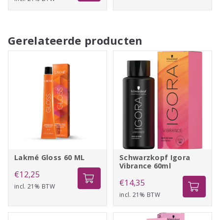
tot
€11,55
Gerelateerde producten
Lakmé Gloss 60 ML
Schwarzkopf Igora
Vibrance 60ml
€
12,25
€
14,35
incl. 21% BTW
incl. 21% BTW