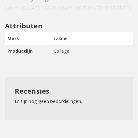
Lakmé COLLAGE COLOR CHART 120 T (EN/ES/FR/DE/IT/PT)
Attributen
Merk
Lakmé
Productlijn
Collage
Recensies
Er zijn nog geen beoordelingen.