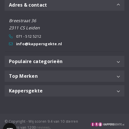
Adres & contact
Breestraat 36
2311 CS Leiden
071 - 512 5212
info@kappersgekte.nl
Populaire categorieën
Top Merken
Kappersgekte
© Copyright - Wij scoren 9.4 van 10 sterren
op basis van 1200
reviews
.