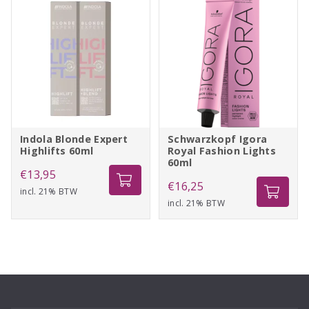
Indola Blonde Expert
Schwarzkopf Igora
Highlifts 60ml
Royal Fashion Lights
60ml
€
13,95
€
16,25
incl. 21% BTW
incl. 21% BTW