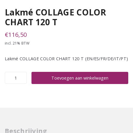
Lakmé COLLAGE COLOR
CHART 120 T
€
116,50
incl. 21% BTW
Lakmé COLLAGE COLOR CHART 120 T (EN/ES/FR/DE/IT/PT)
Lakmé
Toevoegen aan winkelwagen
COLLAGE
COLOR
CHART
120
T
aantal
Beschrijving