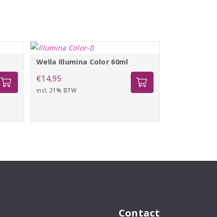
Wella Illumina Color 60ml
€
14,95
incl. 21% BTW
Contact