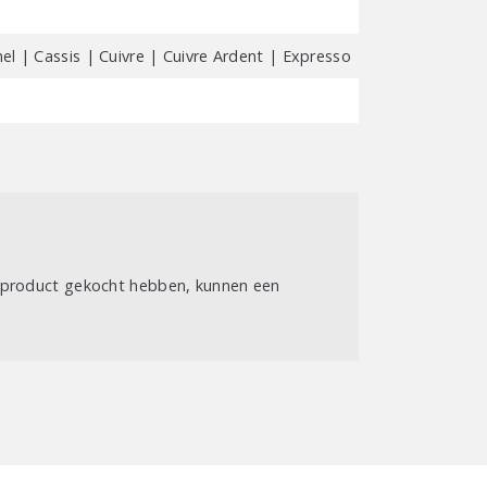
l | Cassis | Cuivre | Cuivre Ardent | Expresso | Magenta | Mar
t product gekocht hebben, kunnen een