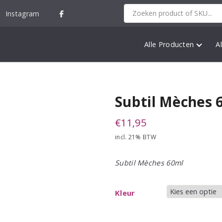
Instagram
Alle Producten
A
Subtil Mèches 
€
11,95
incl. 21% BTW
Subtil Mèches 60ml
Kleur