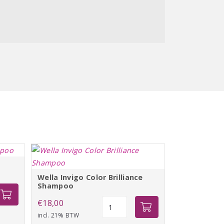
Wella Invigo Color Brilliance
Shampoo
Wella
€
18,00
Invigo
incl. 21% BTW